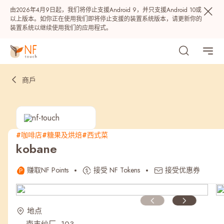
由2026年4月9日起，我们将停止支援Android 9，并只支援Android 10或
以上版本。如你正在使用我们即将停止支援的装置系统版本，请更新你的
装置系统以继续使用我们的应用程式。
商戶
#咖啡店
#糖果及烘焙
#西式菜
kobane
热门
赚取NF Points
接受 NF Tokens
接受优惠券
NF 种籽
NF Points
AIRSIDE
奖赏
地点
最近搜寻纪录