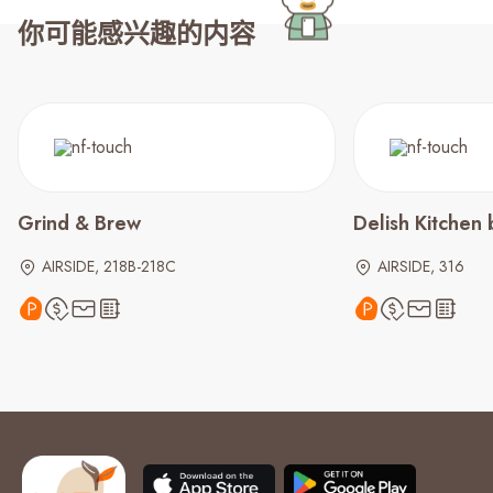
你可能感兴趣的内容
Grind & Brew
Delish Kitchen
AIRSIDE, 218B-218C
AIRSIDE, 316