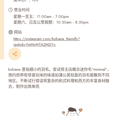
南丰纱厂, 103
营业时间
星期一至五：11:00am - 7:00pm
星期六、日及公眾假期：10:30am - 8:30pm
网站
https://instagram.com/kobane_themills?
igshid=YmMyMTA2M2Y=
kobane-意指细小的羽毛。尝试将主店概念迷你毛"minimal”，
简约而带有惊喜玩味的味道如蒲公英轻盈的羽毛般飘到不同
地区。不断试行错误将复杂的和式料理和西方的丰富食材融
合，制作出简单而