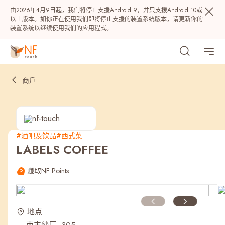
由2026年4月9日起，我们将停止支援Android 9，并只支援Android 10或
以上版本。如你正在使用我们即将停止支援的装置系统版本，请更新你的
装置系统以继续使用我们的应用程式。
商戶
#酒吧及饮品
#西式菜
LABELS COFFEE
热门
赚取NF Points
NF 种籽
NF Points
AIRSIDE
奖赏
地点
最近搜寻纪录