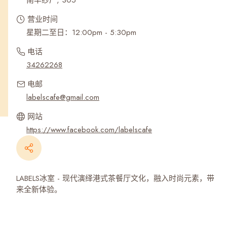
南丰纱厂, 305
营业时间
星期二至日：12:00pm - 5:30pm
电话
34262268
电邮
labelscafe@gmail.com
网站
https://www.facebook.com/labelscafe
LABELS冰室 - 现代演绎港式茶餐厅文化，融入时尚元素，带
来全新体验。