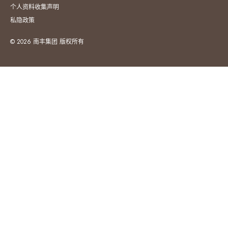
个人资料收集声明
私隐政策
© 2026 南丰集团 版权所有