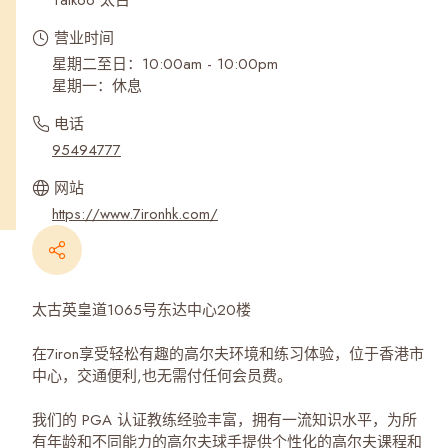
Taikoo 太古
营业时间
星期二至日：10:00am - 10:00pm
星期一：休息
电话
95494777
网站
https://www.7ironhk.com/
太古英皇道1065号东达中心20楼
在7iron享受轻松有趣的高尔夫环境和练习体验，位于香港市
中心，交通便利,也无需付任何会员费。
我们的 PGA 认证教练经验丰富，拥有一流知识水平，为所
有年龄和不同能力的高尔夫球手提供个性化的高尔夫课程和