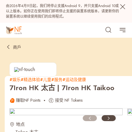
由2026年4月9日起，我们将停止支援Android 9，并只支援Android 10或
以上版本。如你正在使用我们即将停止支援的装置系统版本，请更新你的
装置系统以继续使用我们的应用程式。
商戶
#娱乐
#精选体验
#儿童
#服务
#运动及健康
7Iron HK 太古 | 7Iron HK Taikoo
热门
赚取NF Points
接受 NF Tokens
NF 种籽
NF Points
AIRSIDE
奖赏
地点
最近搜寻纪录