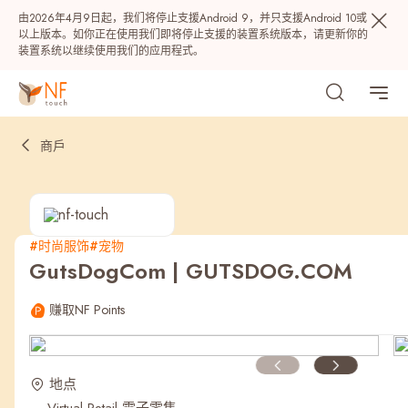
由2026年4月9日起，我们将停止支援Android 9，并只支援Android 10或
以上版本。如你正在使用我们即将停止支援的装置系统版本，请更新你的
装置系统以继续使用我们的应用程式。
商戶
#时尚服饰
#宠物
GutsDogCom | GUTSDOG.COM
热门
赚取NF Points
NF 种籽
NF Points
AIRSIDE
奖赏
地点
最近搜寻纪录