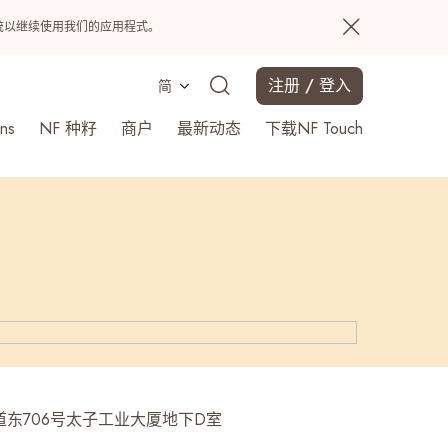
置系统以继续使用我们的应用程式。
注册 / 登入
简
ns
NF 种籽
商户
最新动态
下载NF Touch
搜寻
道东706号太子工业大厦地下D室