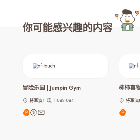
你可能感兴趣的内容
冒险乐园 | Jumpin Gym
柿柿喜
将军澳广场, 1-082-084
将军澳广场