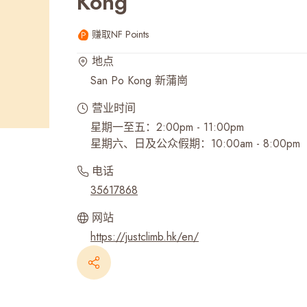
Kong
最近搜寻纪录
赚取NF Points
地点
San Po Kong 新蒲崗
营业时间
星期一至五：2:00pm - 11:00pm
星期六、日及公众假期：10:00am - 8:00pm
电话
35617868
网站
https://justclimb.hk/en/