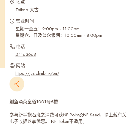
地点
Taikoo 太古
营业时间
星期一至五：2:00pm - 11:00pm
星期六、日及公众假期：10:00am - 8:00pm
电话
24163668
网站
https://justclimb.hk/en/
鲗鱼涌英皇道1001号6楼
参与新手抱石班之消费可获NF Point及NF Seed，请上载有关
电子收据以享优惠。 NF Token不适用。