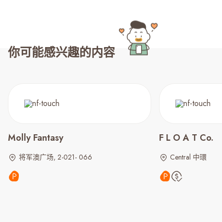
你可能感兴趣的内容
Molly Fantasy
F L O A T Co.
将军澳广场, 2-021- 066
Central 中環