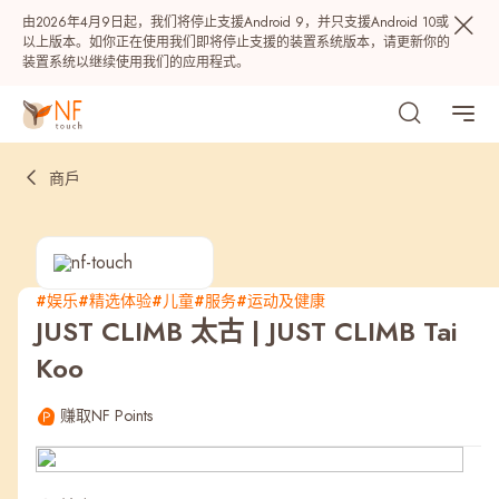
由2026年4月9日起，我们将停止支援Android 9，并只支援Android 10或
以上版本。如你正在使用我们即将停止支援的装置系统版本，请更新你的
装置系统以继续使用我们的应用程式。
商戶
#娱乐
#精选体验
#儿童
#服务
#运动及健康
JUST CLIMB 太古 | JUST CLIMB Tai
热门
Koo
NF 种籽
NF Points
AIRSIDE
奖赏
赚取NF Points
最近搜寻纪录