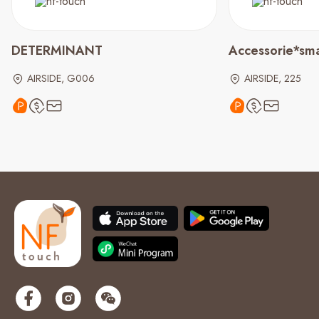
DETERMINANT
Accessorie*sma
AIRSIDE, G006
AIRSIDE, 225