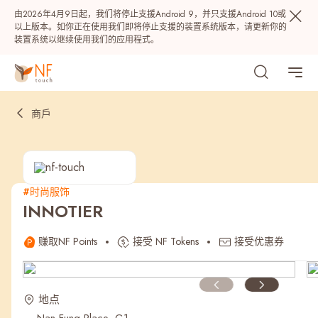
由2026年4月9日起，我们将停止支援Android 9，并只支援Android 10或
以上版本。如你正在使用我们即将停止支援的装置系统版本，请更新你的
装置系统以继续使用我们的应用程式。
商戶
#时尚服饰
INNOTIER
热门
赚取NF Points
接受 NF Tokens
接受优惠券
NF 种籽
NF Points
AIRSIDE
奖赏
地点
最近搜寻纪录