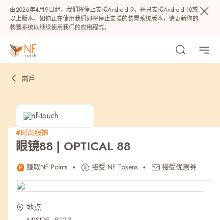
由2026年4月9日起，我们将停止支援Android 9，并只支援Android 10或
以上版本。如你正在使用我们即将停止支援的装置系统版本，请更新你的
装置系统以继续使用我们的应用程式。
商戶
#时尚服饰
眼镜88 | OPTICAL 88
热门
赚取NF Points
接受 NF Tokens
接受优惠券
NF 种籽
NF Points
AIRSIDE
奖赏
地点
最近搜寻纪录