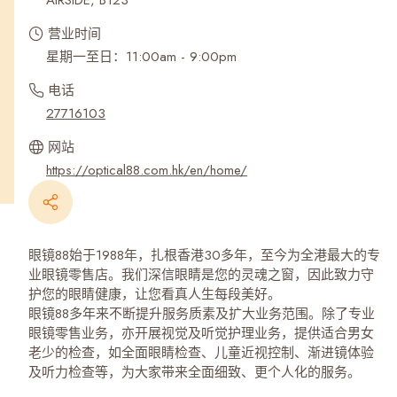
AIRSIDE, B123
营业时间
星期一至日：11:00am - 9:00pm
电话
27716103
网站
https://optical88.com.hk/en/home/
眼镜88始于1988年，扎根香港30多年，至今为全港最大的专
业眼镜零售店。我们深信眼睛是您的灵魂之窗，因此致力守
护您的眼睛健康，让您看真人生每段美好。
眼镜88多年来不断提升服务质素及扩大业务范围。除了专业
眼镜零售业务，亦开展视觉及听觉护理业务，提供适合男女
老少的检查，如全面眼睛检查、儿童近视控制、渐进镜体验
及听力检查等，为大家带来全面细致、更个人化的服务。