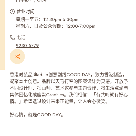
南丰纱厂, G04
营业时间
星期一至五：12:30pm-6:30pm
星期六、日及公众假期：12:00-7:00pm
电话
9230 5779
香港时装品牌ad-lib创意副线GOOD DAY，致力香港制造，
凝聚本土创意。品牌以天马行空的图案设计为灵感，开放予
不同设计师、插画师、艺术家参与主题合作，将生活点滴与
集体回忆化成幽默Graphics。我们相信：「有共鸣就有好心
情。」希望透过设计带来正能量，让人会心微笑。
好心情，就是GOOD DAY。