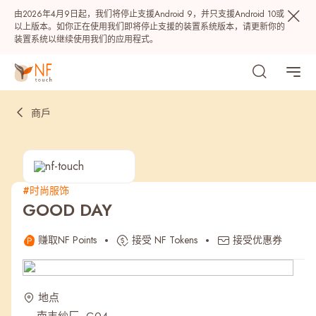
由2026年4月9日起，我们将停止支援Android 9，并只支援Android 10或
以上版本。如你正在使用我们即将停止支援的装置系统版本，请更新你的
装置系统以继续使用我们的应用程式。
商戶
#时尚服饰
GOOD DAY
热门
赚取NF Points
接受 NF Tokens
接受优惠券
NF 种籽
NF Points
AIRSIDE
奖赏
地点
最近搜寻纪录