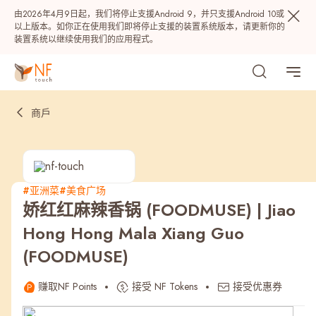
由2026年4月9日起，我们将停止支援Android 9，并只支援Android 10或
以上版本。如你正在使用我们即将停止支援的装置系统版本，请更新你的
装置系统以继续使用我们的应用程式。
商戶
#亚洲菜
#美食广场
娇红红麻辣香锅 (FOODMUSE) | Jiao
热门
Hong Hong Mala Xiang Guo
(FOODMUSE)
NF 种籽
NF Points
AIRSIDE
奖赏
赚取NF Points
接受 NF Tokens
接受优惠券
最近搜寻纪录