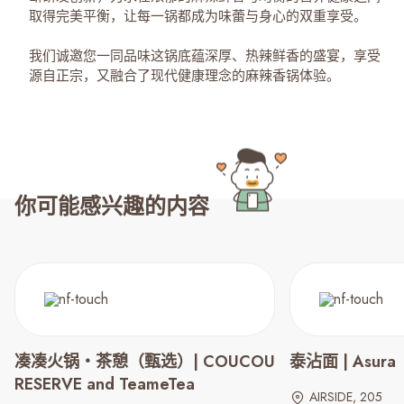
取得完美平衡，让每一锅都成为味蕾与身心的双重享受。
我们诚邀您一同品味这锅底蕴深厚、热辣鲜香的盛宴，享受
源自正宗，又融合了现代健康理念的麻辣香锅体验。
你可能感兴趣的内容
凑凑火锅‧茶憩（甄选）| COUCOU
泰沾面 | Asura
RESERVE and TeameTea
AIRSIDE, 205