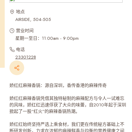
地点
AIRSIDE, 504-505
营业时间
星期一至日：11:00am - 9:00pm
电话
23301228
娇红红麻辣香锅：源自深圳，香传香港的麻辣传奇
娇红红麻辣香锅凭借其独特秘制的麻辣配方与令人一试难忘
的风味，娇红红迅速俘获了大众的味蕾，自2010年起于深圳
掀起了一股“红火”的麻辣香锅热潮。
娇红红始终坚持严选上乘食材，我们更在传统秘方基础上不
断研发创新，力求在浓郁的麻辣鲜香与均衡的营养健康之间