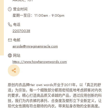
AIRSIDE, 101
营业时间
星期一至日：11:00am - 9:00pm
电话
22070038
电邮
airside@rmreginamiracle.com
网站
https://www.howherownwords.com
原创内衣品牌Her own words开业于2011年，以「真正的舒
适」为宗旨，每一个细致部分都周密彻底地考虑顾客对内衣
的要求，精心打造高品质又卓越的产品，透过应用创新的科
技，我们为内衣裤的承托、合身度及塑形立下全新定义，让
现代女性拥有符合期待的内衣，带来贴身衣物的全新高度。