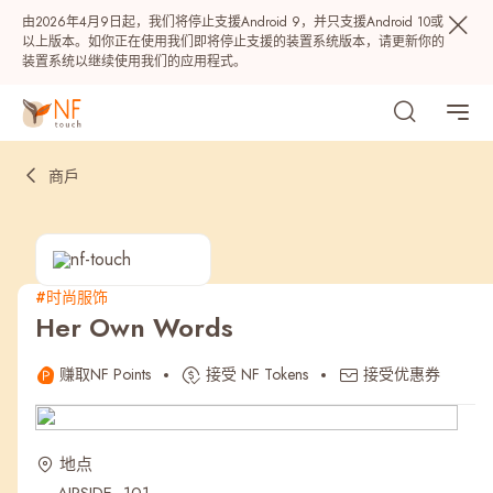
由2026年4月9日起，我们将停止支援Android 9，并只支援Android 10或
以上版本。如你正在使用我们即将停止支援的装置系统版本，请更新你的
装置系统以继续使用我们的应用程式。
商戶
#时尚服饰
Her Own Words
热门
赚取NF Points
接受 NF Tokens
接受优惠券
NF 种籽
NF Points
AIRSIDE
奖赏
地点
最近搜寻纪录