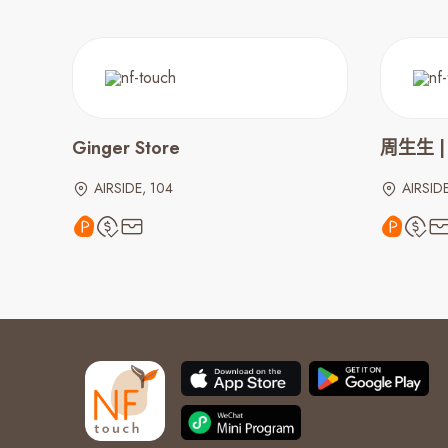
Ginger Store
周生生 | 
AIRSIDE, 104
AIRSID