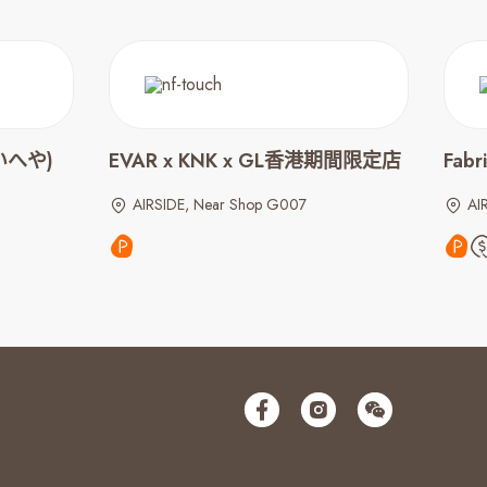
いへや)
EVAR x KNK x GL香港期間限定店
Fabr
AIRSIDE, Near Shop G007
AI