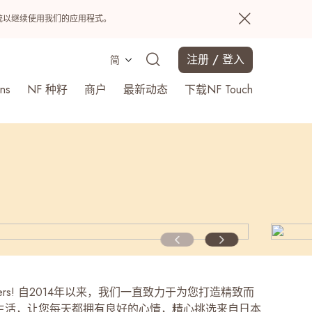
置系统以继续使用我们的应用程式。
注册 / 登入
简
ns
NF 种籽
商户
最新动态
下载NF Touch
搜寻
trangers! 自2014年以来，我们一直致力于为您打造精致而
生活，让您每天都拥有良好的心情，精心挑选来自日本