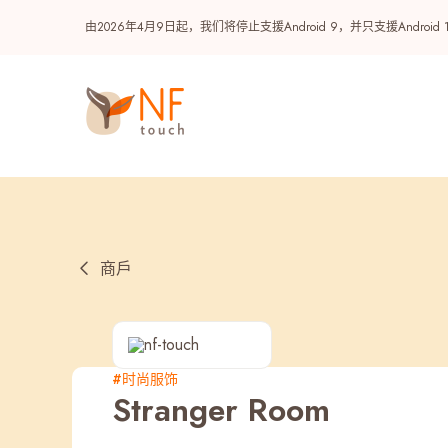
由2026年4月9日起，我们将停止支援Android 9，并只支援A
商戶
热门
#时尚服饰
Stranger Room
NF 种籽
NF Points
AIRSIDE
奖赏