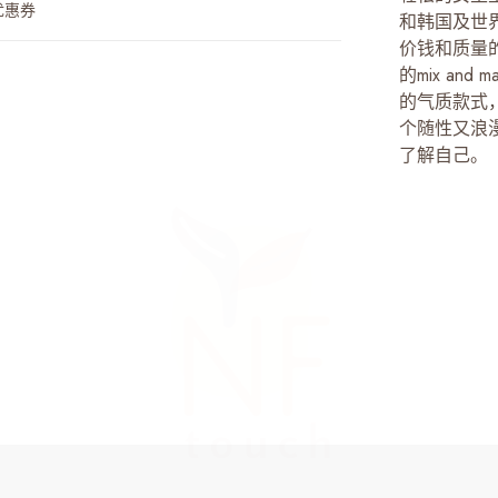
优惠券
和韩国及世
价钱和质量
的mix an
的气质款式
个随性又浪
了解自己。