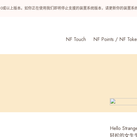
ndroid 10或以上版本。如你正在使用我们即将停止支援的装置系统版本，请更新你的装
NF Touch
NF Points / NF Toke
Hello S
轻松的女生