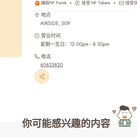
赚取NF Points
接受 NF Tokens
接受
最近搜寻纪录
地点
AIRSIDE, 309
营业时间
电话
60633820
你可能感兴趣的内容