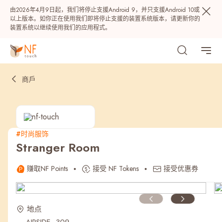
由2026年4月9日起，我们将停止支援Android 9，并只支援Android 10或
以上版本。如你正在使用我们即将停止支援的装置系统版本，请更新你的
装置系统以继续使用我们的应用程式。
商戶
#时尚服饰
Stranger Room
热门
赚取NF Points
接受 NF Tokens
接受优惠券
NF 种籽
NF Points
AIRSIDE
奖赏
地点
最近搜寻纪录