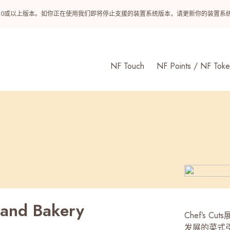
ndroid 10或以上版本。如你正在使用我们即将停止支援的装置系统版本，请更新你的装
NF Touch
NF Points / NF Toke
 and Bakery
Chef’s
发展的菜式