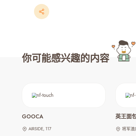
你可能感兴趣的内容
GOOCA
英王面包 |
AIRSIDE, 117
将军澳广场