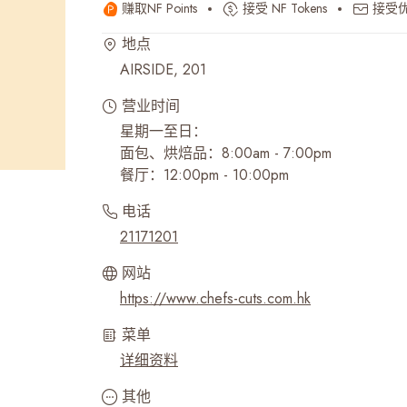
赚取NF Points
接受 NF Tokens
接受
最近搜寻纪录
地点
AIRSIDE, 201
营业时间
星期一至日：
面包、烘焙品：8:00am - 7:00pm
餐厅：12:00pm - 10:00pm
电话
21171201
网站
https://www.chefs-cuts.com.hk
菜单
详细资料
其他