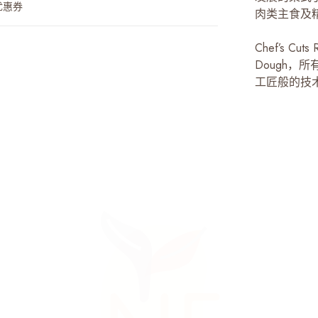
优惠券
肉类主食及
Chef’s Cu
Dough
工匠般的技