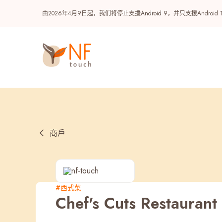
由2026年4月9日起，我们将停止支援Android 9，并只支援A
商戶
热门
#西式菜
Chef's Cuts Restaurant
NF 种籽
NF Points
AIRSIDE
奖赏