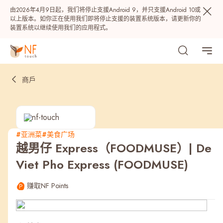
由2026年4月9日起，我们将停止支援Android 9，并只支援Android 10或
以上版本。如你正在使用我们即将停止支援的装置系统版本，请更新你的
装置系统以继续使用我们的应用程式。
商戶
#亚洲菜
#美食广场
越男仔 Express（FOODMUSE）| De
热门
Viet Pho Express (FOODMUSE)
NF 种籽
NF Points
AIRSIDE
奖赏
赚取NF Points
最近搜寻纪录