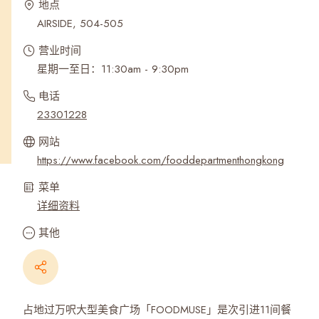
地点
AIRSIDE, 504-505
营业时间
星期一至日：11:30am - 9:30pm
电话
23301228
网站
https://www.facebook.com/fooddepartmenthongkong
菜单
详细资料
其他
占地过万呎大型美食广场「FOODMUSE」是次引进11间餐