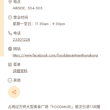
地点
AIRSIDE, 504-505
营业时间
星期一至日：11:30am - 9:30pm
电话
23301228
网站
https://www.facebook.com/fooddepartmenthongkong
菜单
详细资料
其他
占地过万呎大型美食广场「FOODMUSE」是次引进11间餐