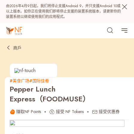
由2026年4月9日起，我们将停止支援Android 9，并只支援Android 10或
以上版本。如你正在使用我们即将停止支援的装置系统版本，请更新你的
装置系统以继续使用我们的应用程式。
商戶
#美食广场
#国际佳肴
Pepper Lunch
热门
Express（FOODMUSE）
NF 种籽
NF Points
AIRSIDE
奖赏
赚取NF Points
接受 NF Tokens
接受优惠券
最近搜寻纪录