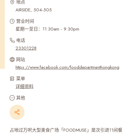
地点
AIRSIDE, 504-505
营业时间
星期一至日：11:30am - 9:30pm
电话
23301228
网站
https://www.facebook.com/fooddepartmenthongkong
菜单
详细资料
其他
占地过万呎大型美食广场「FOODMUSE」是次引进11间餐