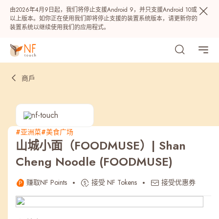
由2026年4月9日起，我们将停止支援Android 9，并只支援Android 10或
以上版本。如你正在使用我们即将停止支援的装置系统版本，请更新你的
装置系统以继续使用我们的应用程式。
商戶
#亚洲菜
#美食广场
山城小面（FOODMUSE）| Shan
热门
Cheng Noodle (FOODMUSE)
NF 种籽
NF Points
AIRSIDE
奖赏
赚取NF Points
接受 NF Tokens
接受优惠券
最近搜寻纪录