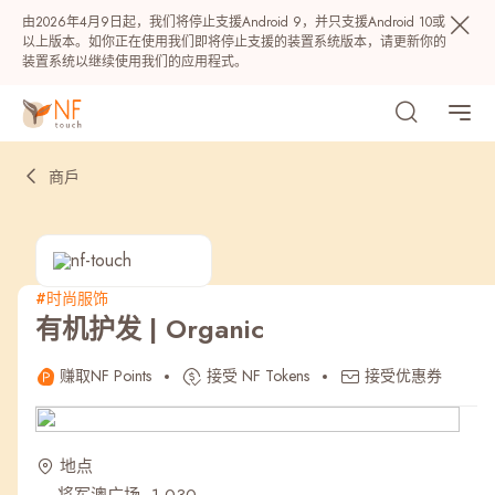
由2026年4月9日起，我们将停止支援Android 9，并只支援Android 10或
以上版本。如你正在使用我们即将停止支援的装置系统版本，请更新你的
装置系统以继续使用我们的应用程式。
商戶
#时尚服饰
有机护发 | Organic
热门
赚取NF Points
接受 NF Tokens
接受优惠券
NF 种籽
NF Points
AIRSIDE
奖赏
地点
最近搜寻纪录