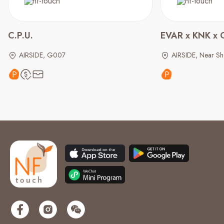
C.P.U.
EVAR x KNK
AIRSIDE, G007
AIRSIDE, Near S