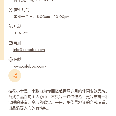
将军澳广场, 1-133-135
营业时间
星期一至日：8:00am - 10:00pm
电话
31062238
电邮
info@cafebbc.com
网站
www.cafebbc.com/
桂花小幸是一个致力为你回忆起青葱岁月的休闲餐饮品牌。
台式食品在每个人心中，不只是一道道佳肴，更是带着一种
温暖的味道、窝心的感觉。于是，承传最地道的台式味道，
出品温暖人心的台湾味。