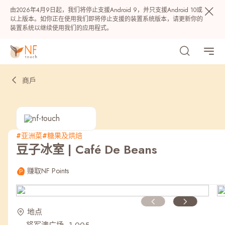
由2026年4月9日起，我们将停止支援Android 9，并只支援Android 10或
以上版本。如你正在使用我们即将停止支援的装置系统版本，请更新你的
装置系统以继续使用我们的应用程式。
商戶
#亚洲菜
#糖果及烘焙
豆子冰室 | Café De Beans
热门
赚取NF Points
NF 种籽
NF Points
AIRSIDE
奖赏
地点
最近搜寻纪录