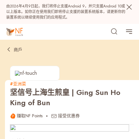
由2026年4月9日起，我们将停止支援Android 9，并只支援Android 10或
以上版本。如你正在使用我们即将停止支援的装置系统版本，请更新你的
装置系统以继续使用我们的应用程式。
商戶
#亚洲菜
坚信号上海生煎皇 | Ging Sun Ho
热门
King of Bun
NF 种籽
NF Points
AIRSIDE
奖赏
赚取NF Points
接受优惠券
最近搜寻纪录