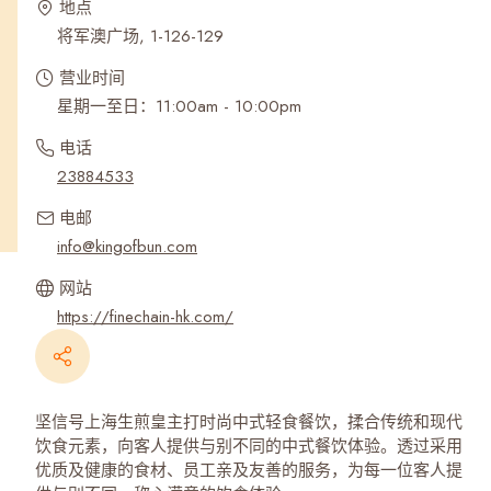
地点
将军澳广场, 1-126-129
营业时间
星期一至日：11:00am - 10:00pm
电话
23884533
电邮
info@kingofbun.com
网站
https://finechain-hk.com/
坚信号上海生煎皇主打时尚中式轻食餐饮，揉合传统和现代
饮食元素，向客人提供与别不同的中式餐饮体验。透过采用
优质及健康的食材、员工亲及友善的服务，为每一位客人提