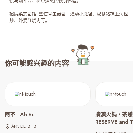
供与别不同、称心满意的饮食体验。
招牌菜式包括: 坚信号生煎包、灌汤小笼包、秘制猪扒上海粗
炒、外婆红烧肉等。
你可能感兴趣的内容
阿不 | Ah Bu
凑凑火锅‧茶憩（
RESERVE and 
AIRSIDE, B113