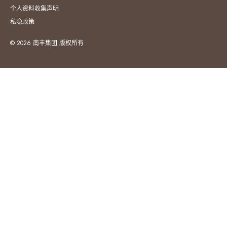
个人资料收集声明
私隐政策
© 2026 南丰集团 版权所有