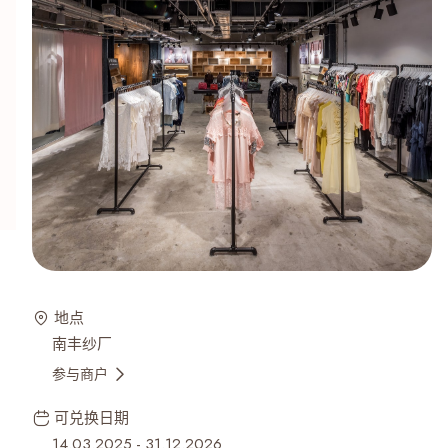
地点
南丰纱厂
参与商户
可兑换日期
14.03.2025
-
31.12.2026