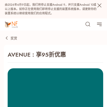
由2026年4月9日起，我们将停止支援Android 9，并只支援Android 10或
以上版本。如你正在使用我们即将停止支援的装置系统版本，请更新你的
装置系统以继续使用我们的应用程式。
奖赏
AVENUE : 享95折优惠
热门
NF 种籽
NF Points
AIRSIDE
奖赏
最近搜寻纪录