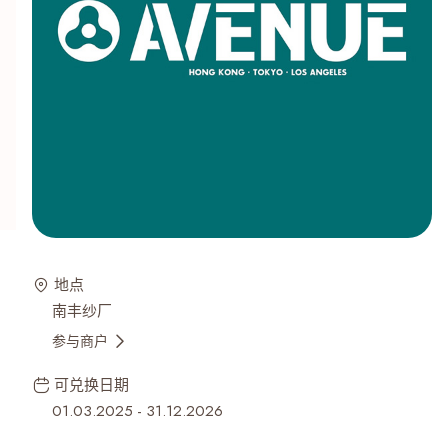
地点
南丰纱厂
参与商户
可兑换日期
01.03.2025
-
31.12.2026