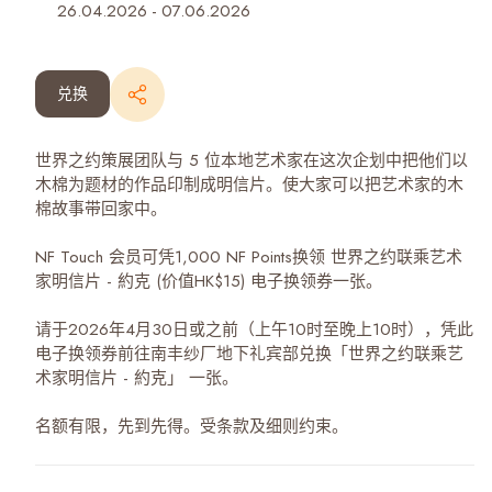
26.04.2026
-
07.06.2026
兑换
世界之约策展团队与 5 位本地艺术家在这次企划中把他们以
木棉为题材的作品印制成明信片。使大家可以把艺术家的木
棉故事带回家中。
NF Touch 会员可凭1,000 NF Points换领 世界之约联乘艺术
家明信片 - 約克 (价值HK$15) 电子换领券一张。
请于2026年4月30日或之前（上午10时至晚上10时），凭此
电子换领券前往南丰纱厂地下礼宾部兑换「世界之约联乘艺
术家明信片 - 約克」 一张。
名额有限，先到先得。受条款及细则约束。