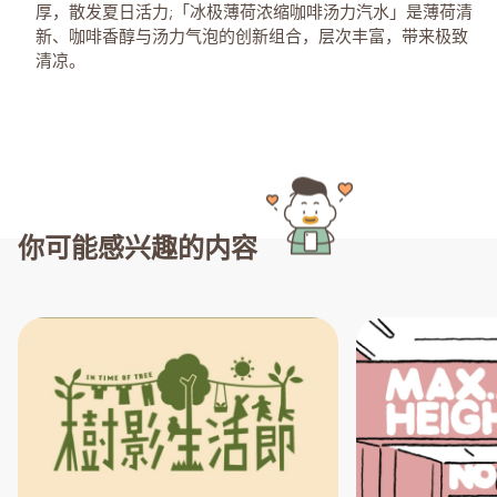
厚，散发夏日活力;「冰极薄荷浓缩咖啡汤力汽水」是薄荷清
新、咖啡香醇与汤力气泡的创新组合，层次丰富，带来极致
清凉。
你可能感兴趣的内容