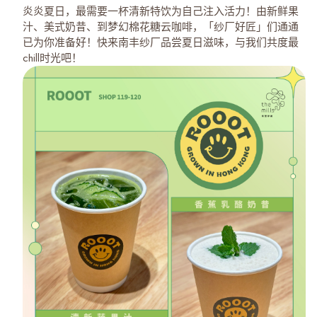
炎炎夏日，最需要一杯清新特饮为自己注入活力！由新鲜果
汁、美式奶昔、到梦幻棉花糖云咖啡，「纱厂好匠」们通通
已为你准备好！快来南丰纱厂品尝夏日滋味，与我们共度最
chill时光吧！