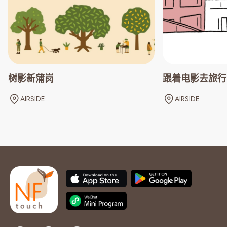
树影新蒲岗
跟着电影去旅行
AIRSIDE
AIRSIDE