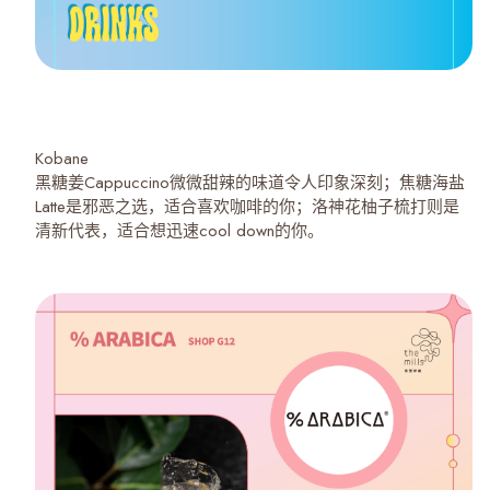
Kobane
黑糖姜Cappuccino微微甜辣的味道令人印象深刻；焦糖海盐
Latte是邪恶之选，适合喜欢咖啡的你；洛神花柚子梳打则是
清新代表，适合想迅速cool down的你。