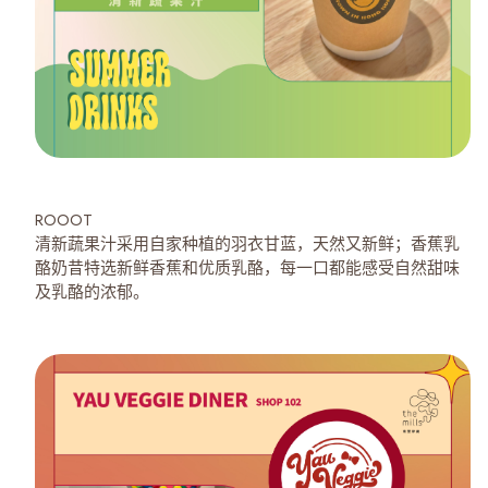
ROOOT
清新蔬果汁采用自家种植的羽衣甘蓝，天然又新鲜；香蕉乳
酪奶昔特选新鲜香蕉和优质乳酪，每一口都能感受自然甜味
及乳酪的浓郁。