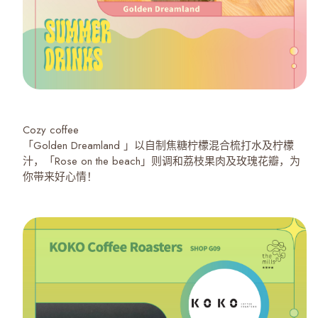
Cozy coffee
「Golden Dreamland 」以自制焦糖柠檬混合梳打水及柠檬
汁，「Rose on the beach」则调和荔枝果肉及玫瑰花瓣，为
你带来好心情！