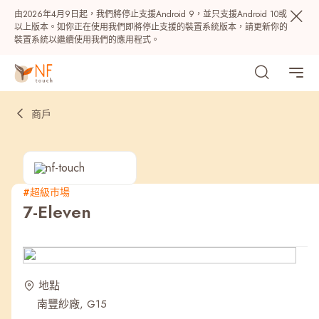
由2026年4月9日起，我們將停止支援Android 9，並只支援Android 10或
以上版本。如你正在使用我們即將停止支援的裝置系統版本，請更新你的
裝置系統以繼續使用我們的應用程式。
商戶
#超級巿場
7-Eleven
熱門
NF 種籽
NF Points
AIRSIDE
獎賞
地點
南豐紗廠, G15
最近搜尋紀錄