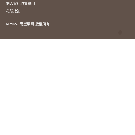
個人資料收集聲明
私隱政策
© 2026 南豐集團 版權所有