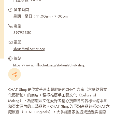
南豐紗廠, G01A
營業時間
星期一至日：11:00am - 7:00pm
電話
39792350
電郵
shop@mill6chat.org
網站
https://www.mill6chat.org/zh-hant/chat-shop
CHAT Shop是位於荃灣南豐紗廠內CHAT 六廠（六廠紡織文
化藝術館）的商店，積極推廣手工藝文化（Culture of
Making），為紡織及文化愛好者精心搜羅各式各樣香港本地
和亞太區內的工藝品牌。CHAT Shop的重點產品包括CHAT六
廠原創（CHAT Originals），大多經自家製造或透過與國際