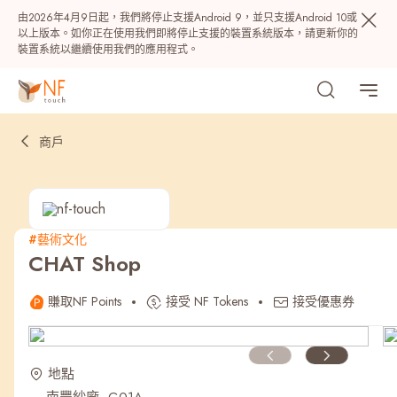
由2026年4月9日起，我們將停止支援Android 9，並只支援Android 10或
以上版本。如你正在使用我們即將停止支援的裝置系統版本，請更新你的
裝置系統以繼續使用我們的應用程式。
商戶
#藝術文化
CHAT Shop
熱門
賺取NF Points
接受 NF Tokens
接受優惠券
NF 種籽
NF Points
AIRSIDE
獎賞
地點
最近搜尋紀錄