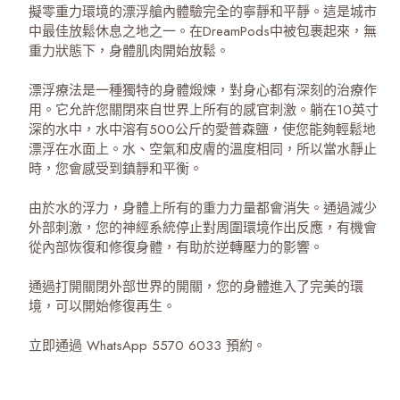
擬零重力環境的漂浮艙內體驗完全的寧靜和平靜。這是城市
中最佳放鬆休息之地之一。在DreamPods中被包裹起來，無
重力狀態下，身體肌肉開始放鬆。
漂浮療法是一種獨特的身體煅煉，對身心都有深刻的治療作
用。它允許您關閉來自世界上所有的感官刺激。躺在10英寸
深的水中，水中溶有500公斤的愛普森鹽，使您能夠輕鬆地
漂浮在水面上。水、空氣和皮膚的溫度相同，所以當水靜止
時，您會感受到鎮靜和平衡。
由於水的浮力，身體上所有的重力力量都會消失。通過減少
外部刺激，您的神經系統停止對周圍環境作出反應，有機會
從內部恢復和修復身體，有助於逆轉壓力的影響。
通過打開關閉外部世界的開關，您的身體進入了完美的環
境，可以開始修復再生。
立即通過 WhatsApp 5570 6033 預約。