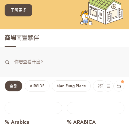
了解更多
商場
南豐夥伴
全部
AIRSIDE
Nan Fung Place
將軍澳廣場
% Arabica
% ARABICA