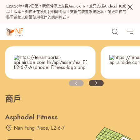
由2026年4月9日起，我們將停止支援Android 9，並只支援Android 10或
以上版本。如你正在使用我們即將停止支援的裝置系統版本，請更新你的
裝置系統以繼續使用我們的應用程式。
商戶
熱門
NF 種籽
NF Points
AIRSIDE
獎賞
Asphodel Fitness
Nan Fung Place, L2-6-7
最近搜尋紀錄