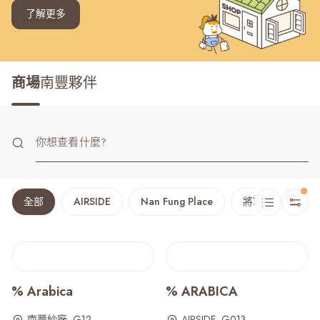
了解更多
商場
南豐夥伴
全部
AIRSIDE
Nan Fung Place
將軍澳廣場
% Arabica
% ARABICA
南豐紗廠, G12
AIRSIDE, G013