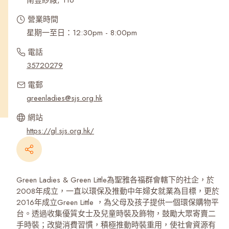
南豐紗廠, 116
營業時間
星期一至日：12:30pm - 8:00pm
電話
35720279
電郵
greenladies@sjs.org.hk
網站
https://gl.sjs.org.hk/
Green Ladies & Green Little為聖雅各福群會轄下的社企，於
2008年成立，一直以環保及推動中年婦女就業為目標，更於
2016年成立Green Little ，為父母及孩子提供一個環保購物平
台。透過收集優質女士及兒童時裝及飾物，鼓勵大眾寄賣二
手時裝；改變消費習慣，積極推動時裝重用，使社會資源有