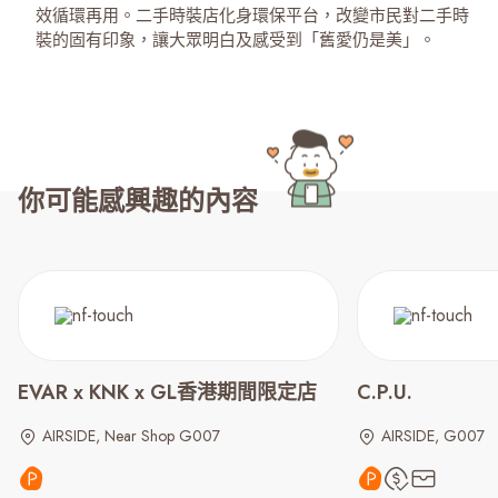
效循環再用。二手時裝店化身環保平台，改變市民對二手時
裝的固有印象，讓大眾明白及感受到「舊愛仍是美」。
你可能感興趣的內容
EVAR x KNK x GL香港期間限定店
C.P.U.
AIRSIDE, Near Shop G007
AIRSIDE, G007