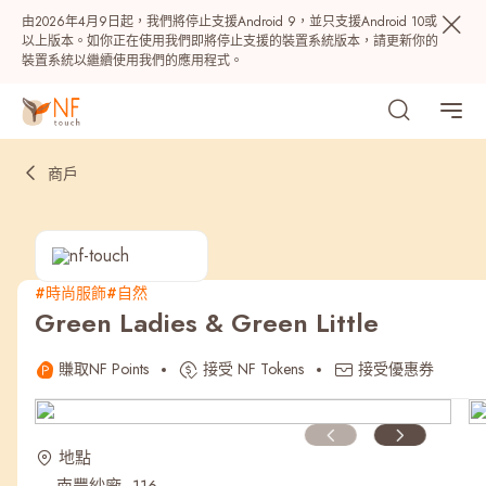
由2026年4月9日起，我們將停止支援Android 9，並只支援Android 10或
以上版本。如你正在使用我們即將停止支援的裝置系統版本，請更新你的
裝置系統以繼續使用我們的應用程式。
商戶
#時尚服飾
#自然
Green Ladies & Green Little
熱門
賺取NF Points
接受 NF Tokens
接受優惠券
NF 種籽
NF Points
AIRSIDE
獎賞
地點
最近搜尋紀錄