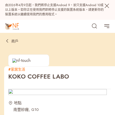
由2026年4月9日起，我們將停止支援Android 9，並只支援Android 10或
以上版本。如你正在使用我們即將停止支援的裝置系統版本，請更新你的
裝置系統以繼續使用我們的應用程式。
商戶
#家居生活
KOKO COFFEE LABO
熱門
NF 種籽
NF Points
AIRSIDE
獎賞
地點
南豐紗廠, G10
最近搜尋紀錄