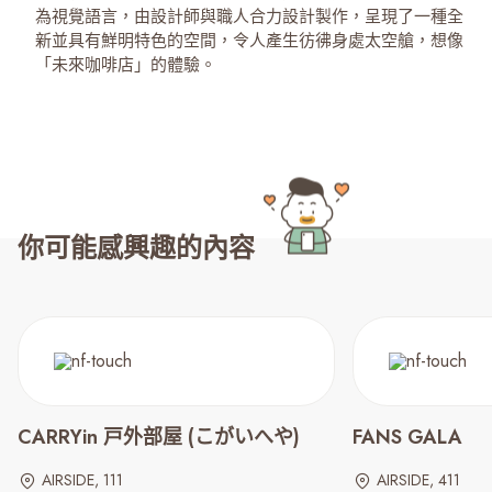
為視覺語言，由設計師與職人合力設計製作，呈現了一種全
新並具有鮮明特色的空間，令人產生彷彿身處太空艙，想像
「未來咖啡店」的體驗。
你可能感興趣的內容
CARRYin 戸外部屋 (こがいへや)
FANS GALA
AIRSIDE, 111
AIRSIDE, 411