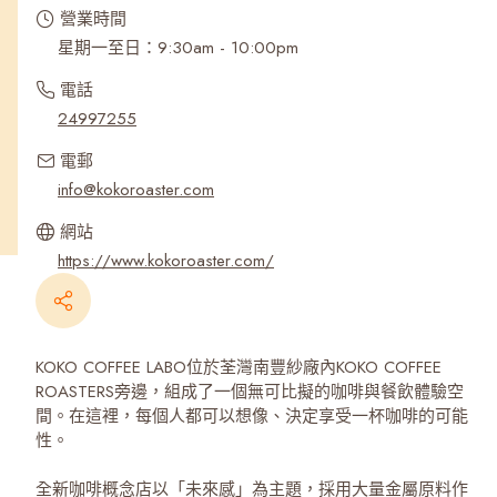
營業時間
星期一至日：9:30am - 10:00pm
電話
24997255
電郵
info@kokoroaster.com
網站
https://www.kokoroaster.com/
KOKO COFFEE LABO位於荃灣南豐紗廠內KOKO COFFEE
ROASTERS旁邊，組成了一個無可比擬的咖啡與餐飲體驗空
間。在這裡，每個人都可以想像、決定享受一杯咖啡的可能
性。
全新咖啡概念店以「未來感」為主題，採用大量金屬原料作