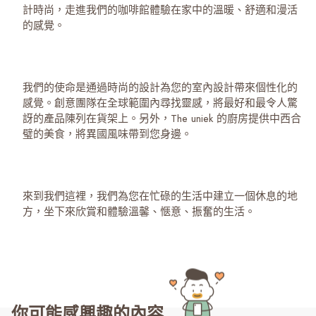
計時尚，走進我們的咖啡館體驗在家中的溫暖、舒適和漫活
的感覺。
我們的使命是通過時尚的設計為您的室內設計帶來個性化的
感覺。創意團隊在全球範圍內尋找靈感，將最好和最令人驚
訝的產品陳列在貨架上。另外，The uniek 的廚房提供中西合
璧的美食，將異國風味帶到您身邊。
來到我們這裡，我們為您在忙碌的生活中建立一個休息的地
方，坐下來欣賞和體驗溫馨、愜意、振奮的生活。
你可能感興趣的內容