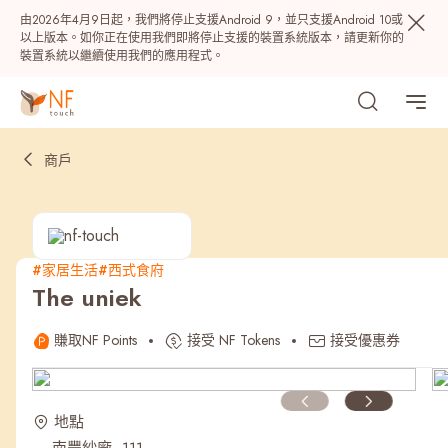
由2026年4月9日起，我們將停止支援Android 9，並只支援Android 10或
以上版本。如你正在使用我們即將停止支援的裝置系統版本，請更新你的
裝置系統以繼續使用我們的應用程式。
商戶
#家居生活
#西式食府
The uniek
熱門
賺取NF Points
接受 NF Tokens
接受優惠券
NF 種籽
NF Points
AIRSIDE
獎賞
地點
最近搜尋紀錄