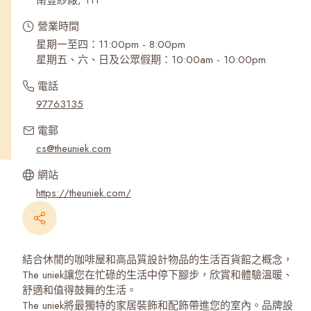
南豐紗廠, 111
營業時間
星期一至四：11:00pm - 8:00pm
星期五、六、日及公眾假期：10:00am - 10:00pm
電話
97763135
電郵
cs@theuniek.com
網站
https://theuniek.com/
結合休閒的咖啡屋和高品質設計物品的生活百貨館之概念，
The uniek讓您在忙碌的生活中停下腳步，欣賞和體驗溫暖、
舒適和值得鼓舞的生活。
The uniek將最獨特的家居裝飾和配飾帶進您的室內。品牌設