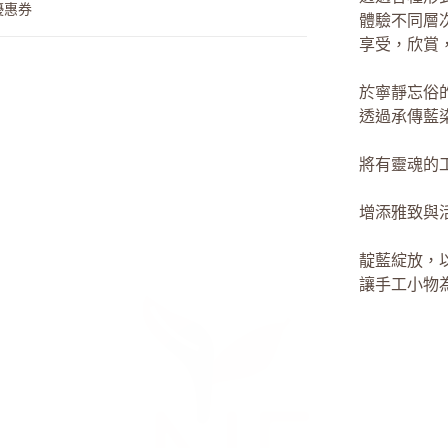
優惠券
體驗不同層
享受，欣賞
於寧靜忘俗
透過承傳藍
將有靈魂的
增添雅致與
靛藍綻放，
讓手工小物