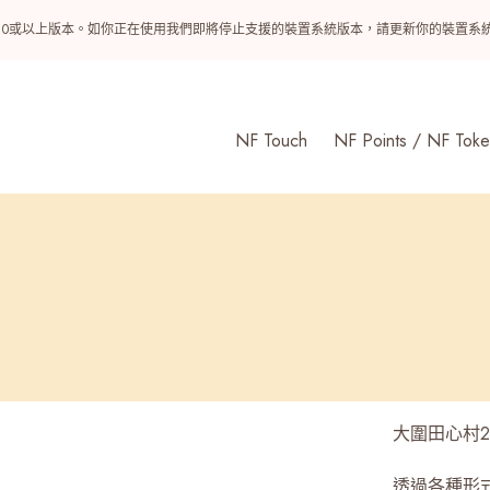
ndroid 10或以上版本。如你正在使用我們即將停止支援的裝置系統版本，請更新你的裝
NF Touch
NF Points / NF Toke
大圍田心村2
透過各種形