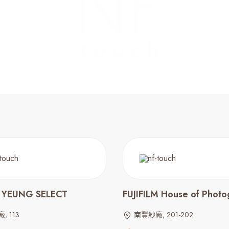
 YEUNG SELECT
FUJIFILM House of Photo
, 113
南豐紗廠, 201-202