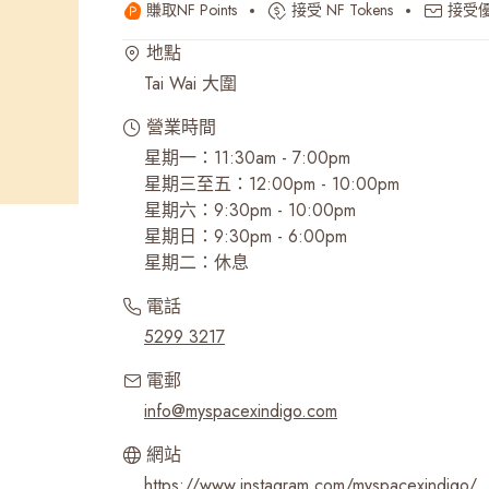
賺取NF Points
接受 NF Tokens
接受
最近搜尋紀錄
地點
Tai Wai 大圍
營業時間
星期一：11:30am - 7:00pm
星期三至五：12:00pm - 10:00pm
星期六：9:30pm - 10:00pm
星期日：9:30pm - 6:00pm
電話
5299 3217
電郵
info@myspacexindigo.com
網站
https://www.instagram.com/myspacexindigo/