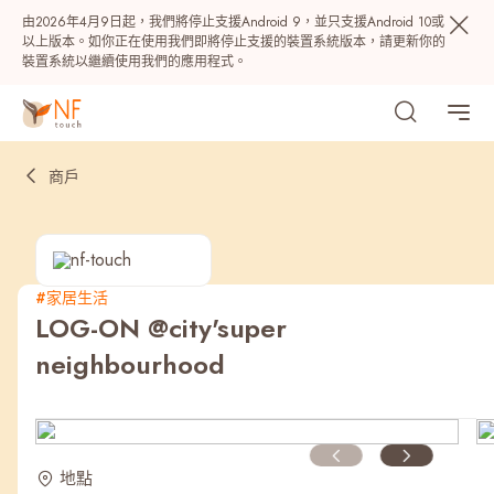
由2026年4月9日起，我們將停止支援Android 9，並只支援Android 10或
以上版本。如你正在使用我們即將停止支援的裝置系統版本，請更新你的
裝置系統以繼續使用我們的應用程式。
商戶
#家居生活
LOG-ON @city'super
熱門
neighbourhood
NF 種籽
NF Points
AIRSIDE
獎賞
最近搜尋紀錄
地點