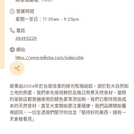
將軍澳廣場, 1-001
營業時間
星期一至日：11:30am - 9:25pm
電話
68495229
網站
https://www.milksha.com/index.php
故事由2004年於台南佳里的綠光牧場說起，源於對大自然和
土地的熱愛，我們率先使用鮮奶及每日熬煮天然食材，當時
的茶飲店都普遍使用奶精色素等添加劑，我們已堅持用高成
本的天然食材，直至大家開始更注重健康，我們品牌開始獲
得認同，一切全憑我們堅守的信念「堅持好的東西，總有一
天會被看見」