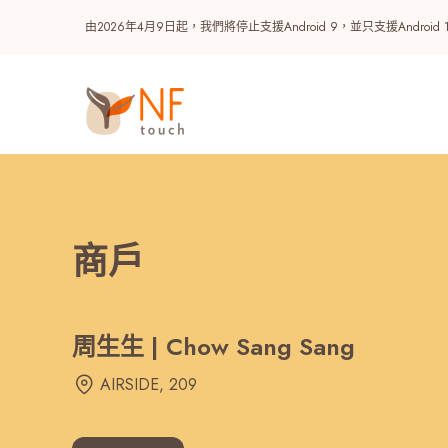
由2026年4月9日起，我們將停止支援Android 9，並只支援A
商戶
周生生 | Chow Sang Sang
熱門
AIRSIDE, 209
NF 種籽
NF Points
AIRSIDE
獎賞