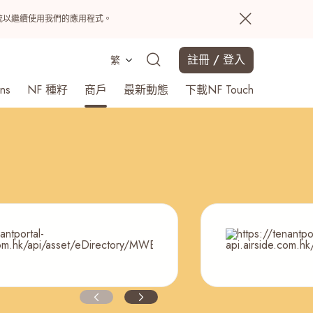
置系統以繼續使用我們的應用程式。
註冊 / 登入
繁
ns
NF 種籽
商戶
最新動態
下載NF Touch
搜尋