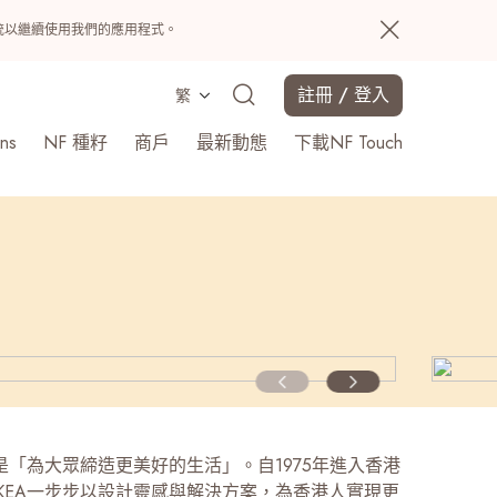
置系統以繼續使用我們的應用程式。
註冊 / 登入
繁
ns
NF 種籽
商戶
最新動態
下載NF Touch
搜尋
景是「為大眾締造更美好的生活」。自1975年進入香港
IKEA一步步以設計靈感與解決方案，為香港人實現更