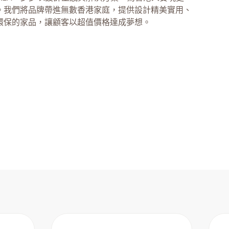
。我們將品牌帶進無數香港家庭，提供設計精美實用、
環保的家品，讓顧客以超值價格達成夢想。