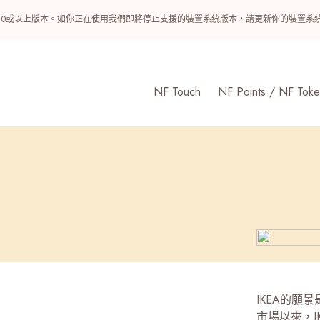
ndroid 10或以上版本。如你正在使用我們即將停止支援的裝置系統版本，請更新你的裝
NF Touch
NF Points / NF Toke
IKEA的願
市場以來，