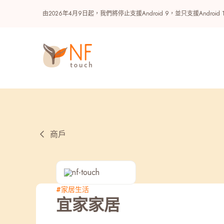
由2026年4月9日起，我們將停止支援Android 9，並只支援A
商戶
熱門
#家居生活
宜家家居
NF 種籽
NF Points
AIRSIDE
獎賞