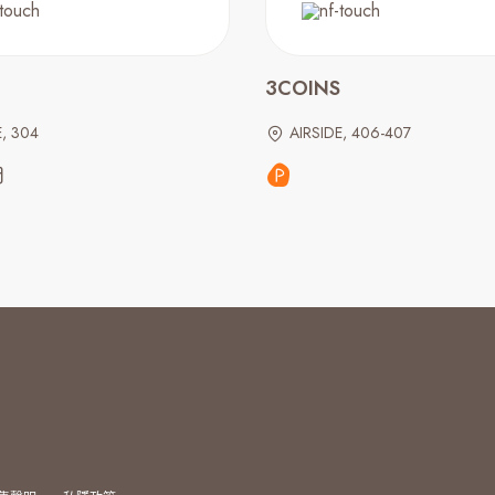
3COINS
E, 304
AIRSIDE, 406-407