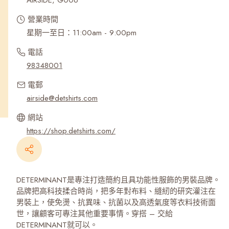
AIRSIDE, G006
營業時間
星期一至日：11:00am - 9:00pm
電話
98348001
電郵
airside@detshirts.com
網站
https://shop.detshirts.com/
DETERMINANT是專注打造簡約且具功能性服飾的男裝品牌。
品牌把高科技揉合時尚，把多年對布料、縫紉的研究灌注在
男裝上，使免燙、抗異味、抗菌以及高透氣度等衣料技術面
世，讓顧客可專注其他重要事情。穿搭 – 交給
DETERMINANT就可以。