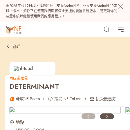
由2026年4月9日起，我們將停止支援Android 9，並只支援Android 10或
以上版本。如你正在使用我們即將停止支援的裝置系統版本，請更新你的
裝置系統以繼續使用我們的應用程式。
商戶
#時尚服飾
DETERMINANT
熱門
賺取NF Points
接受 NF Tokens
接受優惠券
NF 種籽
NF Points
AIRSIDE
獎賞
地點
最近搜尋紀錄