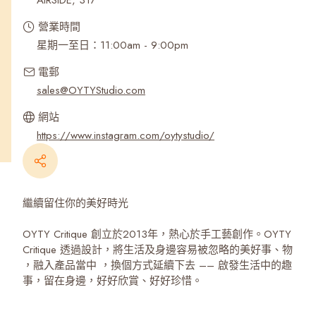
AIRSIDE, 317
營業時間
星期一至日：11:00am - 9:00pm
電郵
sales@OYTYStudio.com
網站
https://www.instagram.com/oytystudio/
繼續留住你的美好時光
OYTY Critique 創立於2013年，熱心於手工藝創作。OYTY
Critique 透過設計，將生活及身邊容易被忽略的美好事、物
，融入產品當中 ，換個方式延續下去 –– 啟發生活中的趣
事，留在身邊，好好欣賞、好好珍惜。