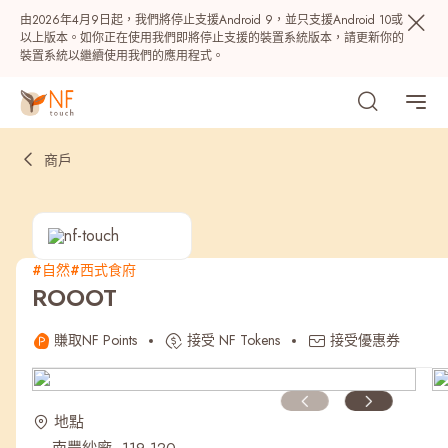
由2026年4月9日起，我們將停止支援Android 9，並只支援Android 10或
以上版本。如你正在使用我們即將停止支援的裝置系統版本，請更新你的
裝置系統以繼續使用我們的應用程式。
商戶
#自然
#西式食府
ROOOT
熱門
賺取NF Points
接受 NF Tokens
接受優惠券
NF 種籽
NF Points
AIRSIDE
獎賞
地點
最近搜尋紀錄