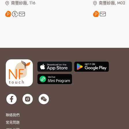
南豐紗廠, 116
南豐紗廠, M02
聯絡我們
常見問題