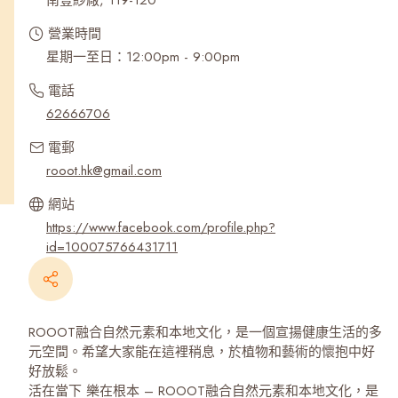
南豐紗廠, 119-120
營業時間
星期一至日：12:00pm - 9:00pm
電話
62666706
電郵
rooot.hk@gmail.com
網站
https://www.facebook.com/profile.php?
id=100075766431711
ROOOT融合自然元素和本地文化，是一個宣揚健康生活的多
元空間。希望大家能在這裡稍息，於植物和藝術的懷抱中好
好放鬆。
活在當下 樂在根本 – ROOOT融合自然元素和本地文化，是