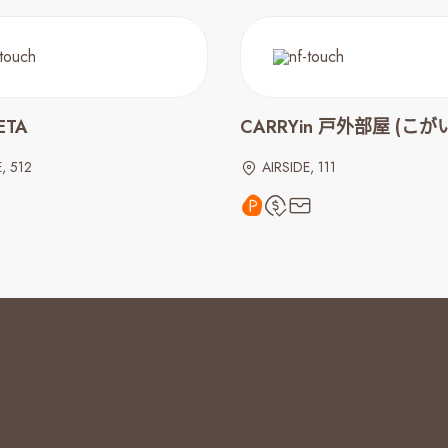
ETA
CARRYin 戸外部屋 (こが
, 512
AIRSIDE, 111