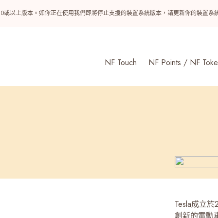
ndroid 10或以上版本。如你正在使用我們即將停止支援的裝置系統版本，請更新你的裝
NF Touch
NF Points / NF Toke
Tesla成
創新的電動車