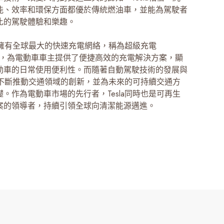
能、效率和環保方面都優於傳統燃油車，並能為駕駛者
比的駕駛體驗和樂趣。
la擁有全球最大的快速充電網絡，稱為超級充電
harge，為電動車車主提供了便捷高效的充電解決方案，顯
動車的日常使用便利性。而隨著自動駕駛技術的發展與
la不斷推動交通領域的創新，並為未來的可持續交通方
。作為電動車市場的先行者，Tesla同時也是可再生
案的領導者，持續引領全球向清潔能源邁進。