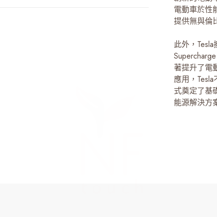
電動車於性
提供無與倫
此外，Tes
Superc
著提升了電
應用，Tes
式奠定了基礎
能源解決方