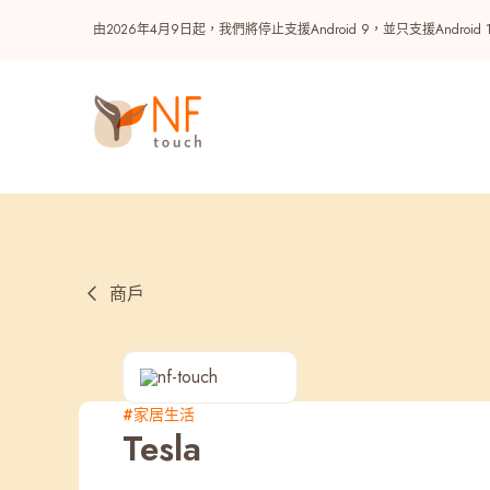
由2026年4月9日起，我們將停止支援Android 9，並只支援A
商戶
熱門
#家居生活
Tesla
NF 種籽
NF Points
AIRSIDE
獎賞