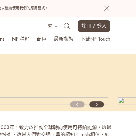
置系統以繼續使用我們的應用程式。
註冊 / 登入
繁
ns
NF 種籽
商戶
最新動態
下載NF Touch
搜尋
立於2003年，致力於推動全球轉向使用可持續能源，透過
技術，改變人們對交通工具的認知。Tesla相信，純