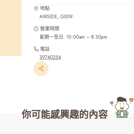
地點
最近搜尋紀錄
AIRSIDE, G009
營業時間
星期一至日: 10:00am – 8:30pm
電話
39740254
你可能感興趣的內容