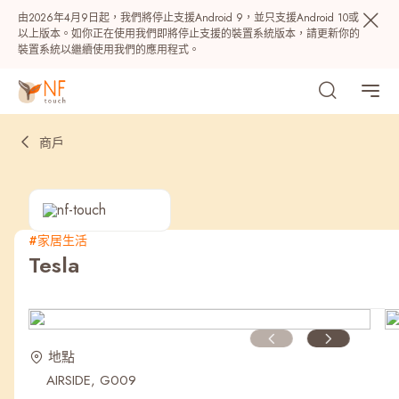
由2026年4月9日起，我們將停止支援Android 9，並只支援Android 10或
以上版本。如你正在使用我們即將停止支援的裝置系統版本，請更新你的
裝置系統以繼續使用我們的應用程式。
商戶
#家居生活
Tesla
熱門
NF 種籽
NF Points
AIRSIDE
獎賞
地點
AIRSIDE, G009
最近搜尋紀錄