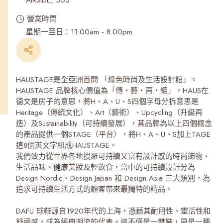
AIRSIDE, 303
營業時間
星期一至日：11:00am - 8:00pm
HAUSTAGE是全亞洲首間 「綠色時尚及生活設計館」。
HAUSTAGE 品牌核心價值為「傳‧藝‧再‧續」，HAUS在
德文是房子的意思，將H、A、U、S四個字母分拆意思是
Heritage（傳統文化）、Art（藝術）、Upcycling（升級再
造）及Sustainability（可持續發展），其品牌為以上四個概念
的產品提供一個STAGE（平台），將H、A、U、S加上TAGE
這8個英文字組成HAUSTAGE。
我們致力從世界各地搜羅可持續又富有設計感的時尚飾物、
生活品味、健康美妝及輕飲食，當中的可持續設計分為
Design Nordic、Design Japan 和 Design Asia 三大類別，為
追求可持續生活方式的顧客帶來最獨特的精品。
DAFU 球鞋源自1920年代的上海，憑藉其耐用性、靈活性和
舒適感，成為經典潮流的代表。這不僅是一雙鞋，更是一種