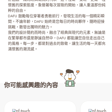
懷舊的探索態度，象徵著每次冒險的開始，讓人重溫那份純
粹的自由。
DAFU 鼓勵每位穿著者勇敢前行，發現生活的每一個精彩瞬
間。不論年齡，DAFU 始終是您每日的時尚夥伴，隨時迎接
挑戰，散發出獨特的魅力。
我們的設計簡約而時尚，融合了經典與現代的元素，無論是
在繁華都市還是靜謐自然中，DAFU 都能讓您自信走出自己
的風格。每一步，都是對過去的致敬，讓生活的每一天都充
滿懷舊的潮流感。
你可能感興趣的內容