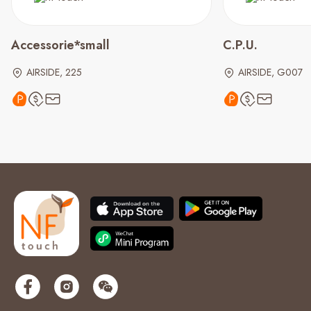
Accessorie*small
C.P.U.
AIRSIDE, 225
AIRSIDE, G007