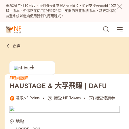
由2026年4月9日起，我們將停止支援Android 9，並只支援Android 10或
以上版本。如你正在使用我們即將停止支援的裝置系統版本，請更新你的
裝置系統以繼續使用我們的應用程式。
商戶
#時尚服飾
HAUSTAGE & 大孚飛躍 | DAFU
熱門
賺取NF Points
接受 NF Tokens
接受優惠券
NF 種籽
NF Points
AIRSIDE
獎賞
地點
最近搜尋紀錄