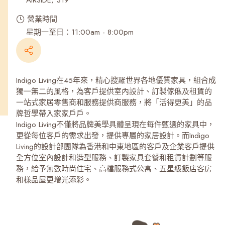
AIRSIDE, 319
營業時間
星期一至日：11:00am - 8:00pm
Indigo Living在45年來，精心搜羅世界各地優質家具，組合成
獨一無二的風格，為客戶提供室內設計、訂製傢俬及租賃的
一站式家居零售商和服務提供商服務，將「活得更美」的品
牌哲學帶入家家戶戶。
Indigo Living不僅將品牌美學具體呈現在每件甄選的家具中，
更從每位客戶的需求出發，提供專屬的家居設計。而Indigo
Living的設計部團隊為香港和中東地區的客戶及企業客戶提供
全方位室內設計和造型服務、訂製家具套餐和租賃計劃等服
務，給予無數時尚住宅、高檔服務式公寓、五星級飯店客房
和樣品屋更增光添彩。