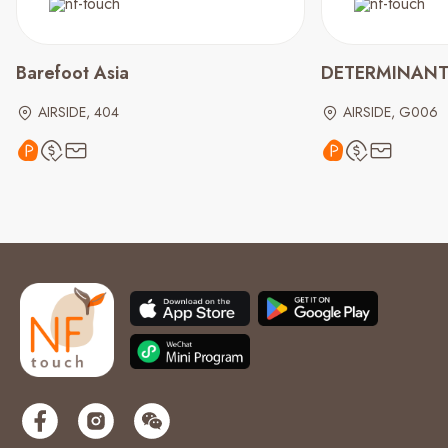
Barefoot Asia
DETERMINAN
AIRSIDE, 404
AIRSIDE, G006