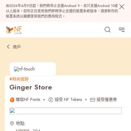
由2026年4月9日起，我們將停止支援Android 9，並只支援Android 10或
以上版本。如你正在使用我們即將停止支援的裝置系統版本，請更新你的
裝置系統以繼續使用我們的應用程式。
商戶
#時尚服飾
Ginger Store
熱門
賺取NF Points
接受 NF Tokens
接受優惠券
NF 種籽
NF Points
AIRSIDE
獎賞
地點
最近搜尋紀錄