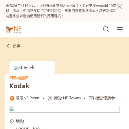
由2026年4月9日起，我們將停止支援Android 9，並只支援Android 10或
以上版本。如你正在使用我們即將停止支援的裝置系統版本，請更新你的
裝置系統以繼續使用我們的應用程式。
商戶
#時尚服飾
Kodak
熱門
賺取NF Points
接受 NF Tokens
接受優惠券
NF 種籽
NF Points
AIRSIDE
獎賞
地點
最近搜尋紀錄