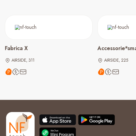
Fabrica X
Accessorie*sma
AIRSIDE, 311
AIRSIDE, 225