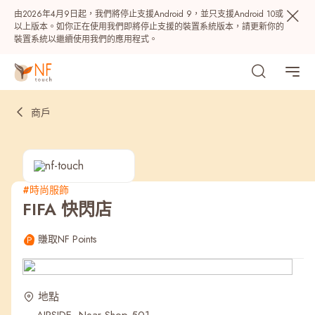
由2026年4月9日起，我們將停止支援Android 9，並只支援Android 10或
以上版本。如你正在使用我們即將停止支援的裝置系統版本，請更新你的
裝置系統以繼續使用我們的應用程式。
商戶
#時尚服飾
FIFA 快閃店
熱門
賺取NF Points
NF 種籽
NF Points
AIRSIDE
獎賞
地點
最近搜尋紀錄