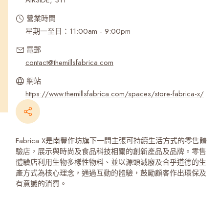
AIRSIDE, 311
營業時間
星期一至日：11:00am - 9:00pm
電郵
contact@themillsfabrica.com
網站
https://www.themillsfabrica.com/spaces/store-fabrica-x/
Fabrica X是南豐作坊旗下一間主張可持續生活方式的零售體
驗店，展示與時尚及食品科技相關的創新產品及品牌。零售
體驗店利用生物多樣性物料、並以源頭減廢及合乎道德的生
產方式為核心理念，通過互動的體驗，鼓勵顧客作出環保及
有意識的消費。